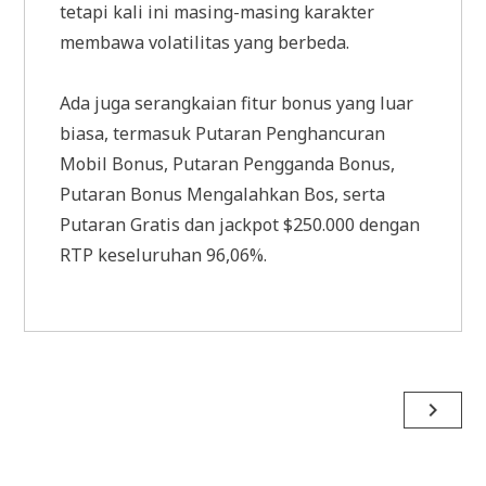
tetapi kali ini masing-masing karakter
membawa volatilitas yang berbeda.
Ada juga serangkaian fitur bonus yang luar
biasa, termasuk Putaran Penghancuran
Mobil Bonus, Putaran Pengganda Bonus,
Putaran Bonus Mengalahkan Bos, serta
Putaran Gratis dan jackpot $250.000 dengan
RTP keseluruhan 96,06%.
Navigasi
navigate_next
pos