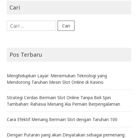
Cari
Cari
untuk:
Pos Terbaru
Menghidupkan Layar: Menemukan Teknologi yang
Mendorong Taruhan Mesin Slot Online di Kasino
Strategi Cerdas Bermain Slot Online Tanpa Beli Spin
Tambahan: Rahasia Menang Ala Pemain Berpengalaman
Cara Efektif Menang Bermain Slot dengan Taruhan 100
Dengan Putaran yang akan Dinyatakan sebagai pemenang: