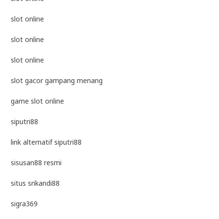
slot online
slot online
slot online
slot gacor gampang menang
game slot online
siputri88
link alternatif siputri88
sisusan88 resmi
situs srikandi88
sigra369