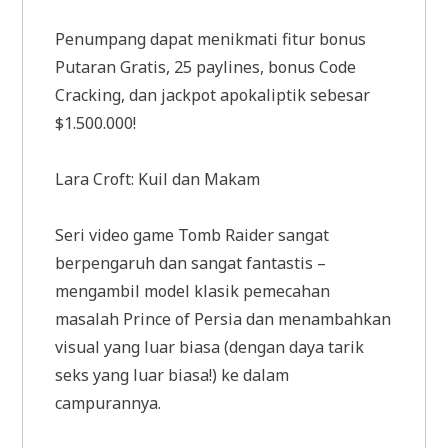
Penumpang dapat menikmati fitur bonus
Putaran Gratis, 25 paylines, bonus Code
Cracking, dan jackpot apokaliptik sebesar
$1.500.000!
Lara Croft: Kuil dan Makam
Seri video game Tomb Raider sangat
berpengaruh dan sangat fantastis –
mengambil model klasik pemecahan
masalah Prince of Persia dan menambahkan
visual yang luar biasa (dengan daya tarik
seks yang luar biasa!) ke dalam
campurannya.